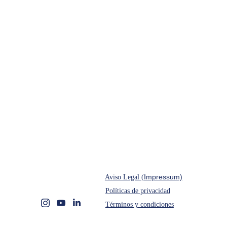
Sobre Nosotros
P
roductos & Servicios
Política de reembolsos
Impressum)
Aviso Legal (
Políticas de privacidad
Términos y condiciones